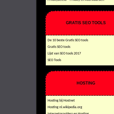
GRATIS SEO TOOLS
De 10 beste Gratis SEO tools
Gratis SEO tools
Lijst van SEO tools 2017
SEO Tools
HOSTING
Hosting bij Hostnet
Hosting nl.wikipedia.org
Internetproviders en Hosting