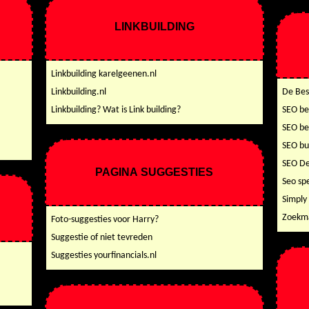
LINKBUILDING
Linkbuilding karelgeenen.nl
Linkbuilding.nl
De Bes
Linkbuilding? Wat is Link building?
SEO be
SEO be
SEO bu
SEO D
PAGINA SUGGESTIES
Seo spe
Simply
Zoekma
Foto-suggesties voor Harry?
Suggestie of niet tevreden
Suggesties yourfinancials.nl