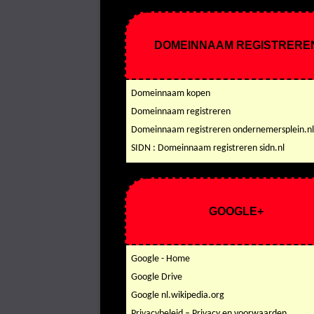
DOMEINNAAM REGISTRERE
Domeinnaam kopen
Domeinnaam registreren
Domeinnaam registreren ondernemersplein.nl
SIDN : Domeinnaam registreren sidn.nl
GOOGLE+
Google - Home
Google Drive
Google nl.wikipedia.org
Privacybeleid – Privacy en voorwaarden