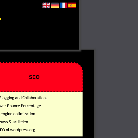
SEO
Blogging and Collaborations
ver Bounce Percentage
 engine optimization
euws & artikelen
SEO nl.wordpress.org