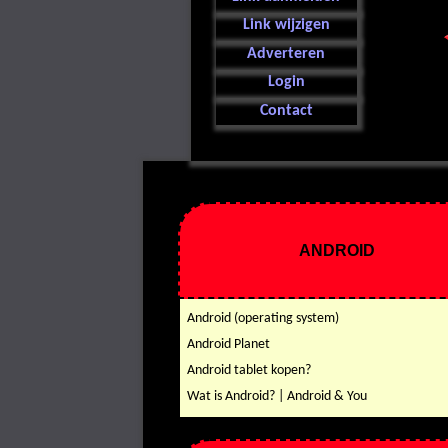
Link wijzigen
Adverteren
Login
Contact
ANDROID
Android (operating system)
Android Planet
Android tablet kopen?
Wat is Android? | Android & You