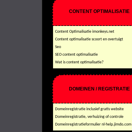
CONTENT OPTIMALISATIE
Content Optimalisatie imonkeys.net
Content optimalisatie scoort en overtuigt
Seo
SEO content optimalisatie
Wat is content optimalisatie?
DOMEINEN / REGISTRATIE
Domeinregistratie inclusief gratis website
Domeinregistratie, verhuizing of controle
Domeinregistratieformulier nl-help.jimdo.com